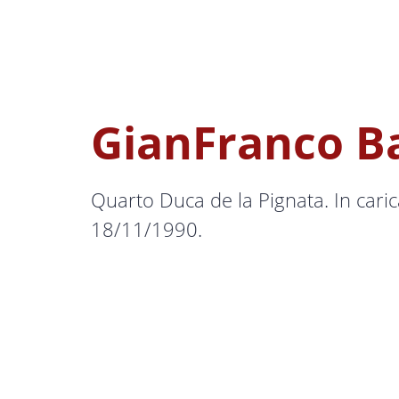
GianFranco Ba
Quarto Duca de la Pignata. In caric
18/11/1990.