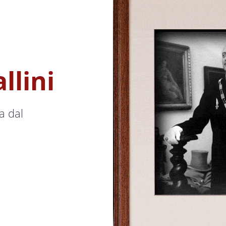
llini
a dal