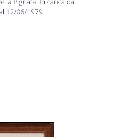
 la Pignata. In carica dal
al 12/06/1979.