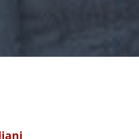
liani