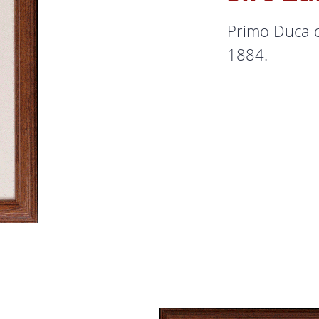
Primo Duca de
1884.