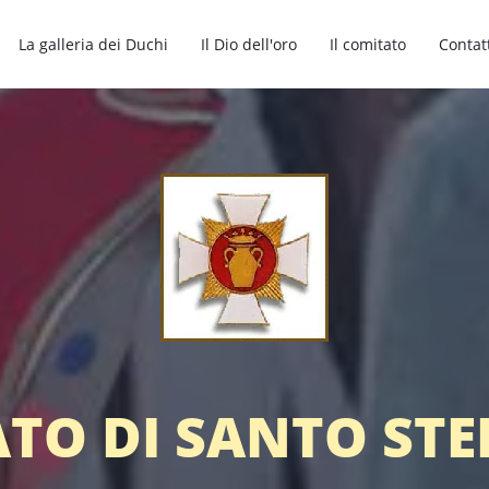
La galleria dei Duchi
Il Dio dell'oro
Il comitato
Contat
TO DI SANTO ST