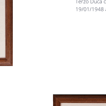
Terzo Duca de
19/01/1948 