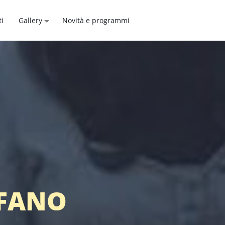
ti
Gallery
Novità e programmi
EFANO