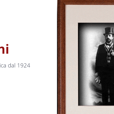
ni
ica dal 1924