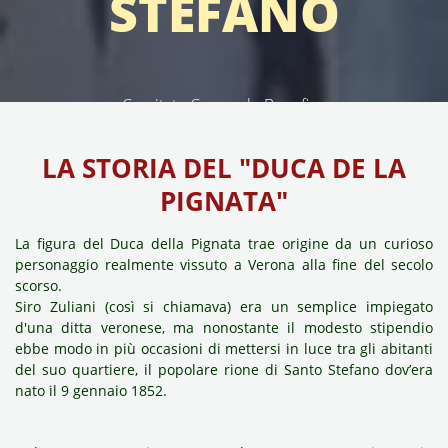
STEFANO
Comitato Carnevale Benefico
LA STORIA DEL "DUCA DE LA
PIGNATA"
La figura del Duca della Pignata trae origine da un curioso
personaggio realmente vissuto a Verona alla fine del secolo
scorso.
Siro Zuliani
(così si chiamava) era un semplice impiegato
d'una ditta veronese, ma nonostante il modesto stipendio
ebbe modo in più occasioni di mettersi in luce tra gli abitanti
del suo quartiere, il popolare rione di Santo Stefano dov’era
nato il 9 gennaio 1852.